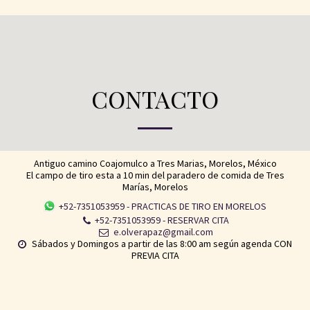
Prácticas de tiro en Morelos
CONTACTO
Antiguo camino Coajomulco a Tres Marias, Morelos, México
El campo de tiro esta a 10 min del paradero de comida de Tres
Marías, Morelos
+52-7351053959
-
PRACTICAS DE TIRO EN MORELOS
+52-7351053959
-
RESERVAR CITA
e.olverapaz@gmail.com
Sábados y Domingos a partir de las 8:00 am según agenda CON 
PREVIA CITA